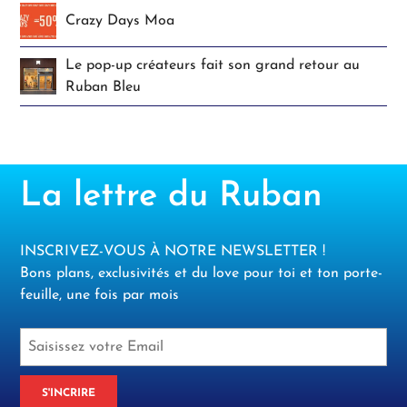
Crazy Days Moa
Le pop-up créateurs fait son grand retour au
Ruban Bleu
La lettre du Ruban
INSCRIVEZ-VOUS À NOTRE NEWSLETTER !
Bons plans, exclusivités et du love pour toi et ton porte-
feuille, une fois par mois
S'INCRIRE