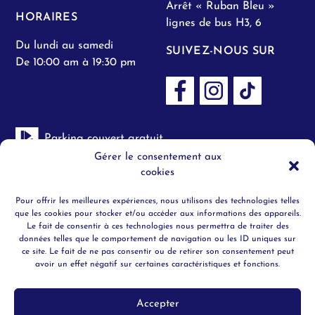
Arrêt « Ruban Bleu »
HORAIRES
lignes de bus H3, 6
Du lundi au samedi
SUIVEZ-NOUS SUR
De 10:00 am à 19:30 pm
Parking couvert gratuit
Gérer le consentement aux
cookies
Toilettes H/F
Pour offrir les meilleures expériences, nous utilisons des technologies telles
Objets trouvés
que les cookies pour stocker et/ou accéder aux informations des appareils.
Le fait de consentir à ces technologies nous permettra de traiter des
données telles que le comportement de navigation ou les ID uniques sur
Securité
ce site. Le fait de ne pas consentir ou de retirer son consentement peut
avoir un effet négatif sur certaines caractéristiques et fonctions.
Ascenceur
Accepter