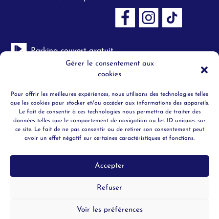
Parking couvert gratuit
Gérer le consentement aux
cookies
Toilettes H/F
Pour offrir les meilleures expériences, nous utilisons des technologies telles
Objets trouvés
que les cookies pour stocker et/ou accéder aux informations des appareils.
Le fait de consentir à ces technologies nous permettra de traiter des
données telles que le comportement de navigation ou les ID uniques sur
Securité
ce site. Le fait de ne pas consentir ou de retirer son consentement peut
avoir un effet négatif sur certaines caractéristiques et fonctions.
Ascenceur
Accepter
Refuser
© Ruban Bleu 2023
Mentions légales
Politique de confidentialité
Voir les préférences
Design et développement :
Astraga