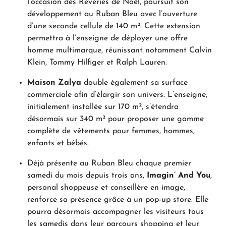
l’occasion des Rêveries de Noël, poursuit son
développement au Ruban Bleu avec l’ouverture
d’une seconde cellule de 140 m². Cette extension
permettra à l’enseigne de déployer une offre
homme multimarque, réunissant notamment Calvin
Klein, Tommy Hilfiger et Ralph Lauren.
Maison Zalya
double également sa surface
commerciale afin d’élargir son univers. L’enseigne,
initialement installée sur 170 m², s’étendra
désormais sur 340 m² pour proposer une gamme
complète de vêtements pour femmes, hommes,
enfants et bébés.
Déjà présente au Ruban Bleu chaque premier
samedi du mois depuis trois ans,
Imagin’ And You
,
personal shoppeuse et conseillère en image,
renforce sa présence grâce à un pop-up store. Elle
pourra désormais accompagner les visiteurs tous
les samedis dans leur parcours shopping et leur