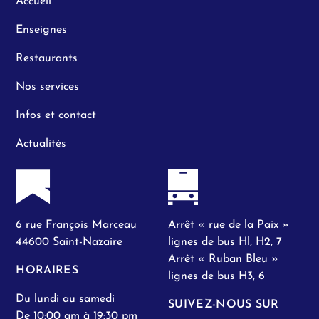
Accueil
Enseignes
Restaurants
Nos services
Infos et contact
Actualités
6 rue François Marceau
Arrêt « rue de la Paix »
44600 Saint-Nazaire
lignes de bus Hl, H2, 7
Arrêt « Ruban Bleu »
HORAIRES
lignes de bus H3, 6
Du lundi au samedi
SUIVEZ-NOUS SUR
De 10:00 am à 19:30 pm