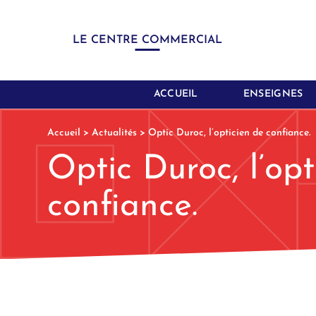
LE CENTRE COMMERCIAL
ACCUEIL
ENSEIGNES
Accueil
>
Actualités
>
Optic Duroc, l’opticien de confiance.
Optic Duroc, l’opt
confiance.