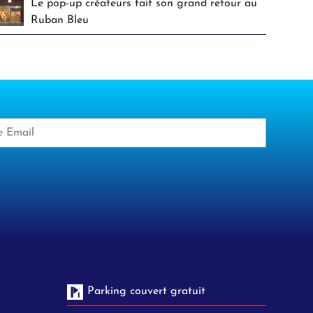
Le pop-up créateurs fait son grand retour au
Ruban Bleu
Parking couvert gratuit