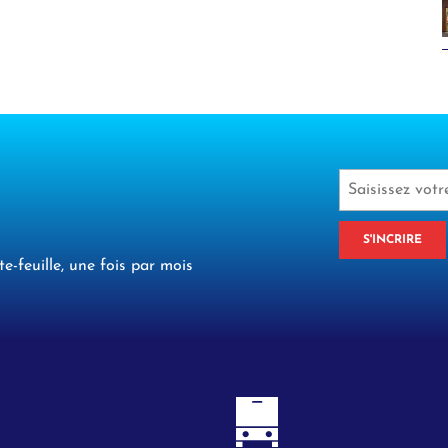
S'INCRIRE
te-feuille, une fois par mois