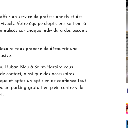
ffrir un service de professionnels et des
isuels. Votre équipe d’opticiens se tient à
sonnalisés car chaque individu a des besoins
azaire vous propose de découvrir une
lusive.
 au Ruban Bleu à Saint-Nazaire vous
e contact, ainsi que des accessoires
ique et optez un opticien de confiance tout
c un parking gratuit en plein centre ville
t.