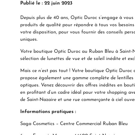
Publié le : 22 juin 2023
Depuis plus de 40 ans, Optic Duroc s’engage à vous o
produits de qualité pour répondre à tous vos besoins v
votre disposition, pour vous fournir des conseils per
uniques.
Votre boutique Optic Duroc au Ruban Bleu à Saint-N
sélection de lunettes de vue et de soleil inédite et exc
Mais ce n’est pas tout ! Votre boutique Optic Duroc
propose également une gamme complète de lentilles d
optiques. Venez découvrir des offres inédites en bout
en profitant d’un cadre idéal pour votre shopping ave
de Saint-Nazaire et une rue commerçante à ciel ouver
Informations pratiques :
Saga Cosmetics – Centre Commercial Ruban Bleu