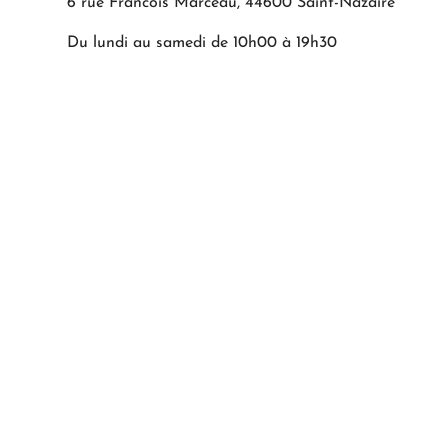
6 rue Francois Marceau, 44600 Saint-Nazaire
Du lundi au samedi de 10h00 à 19h30