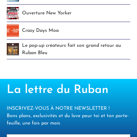
Ouverture New Yorker
Crazy Days Moa
Le pop-up créateurs fait son grand retour au
Ruban Bleu
La lettre du Ruban
INSCRIVEZ-VOUS À NOTRE NEWSLETTER !
Bons plans, exclusivités et du love pour toi et ton porte-
feuille, une fois par mois