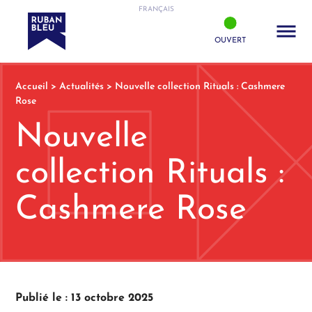
FRANÇAIS
OUVERT
Accueil
>
Actualités
>
Nouvelle collection Rituals : Cashmere
Rose
Nouvelle
collection Rituals :
Cashmere Rose
Publié le : 13 octobre 2025