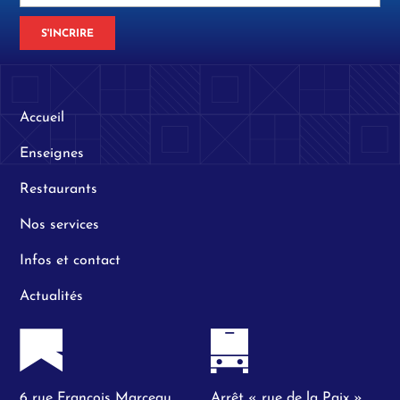
S'INCRIRE
Accueil
Enseignes
Restaurants
Nos services
Infos et contact
Actualités
6 rue François Marceau
Arrêt « rue de la Paix »