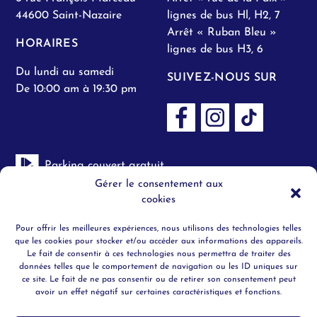
44600 Saint-Nazaire
lignes de bus Hl, H2, 7
Arrêt « Ruban Bleu »
HORAIRES
lignes de bus H3, 6
Du lundi au samedi
SUIVEZ-NOUS SUR
De 10:00 am à 19:30 pm
Parking couvert gratuit
Gérer le consentement aux
cookies
Toilettes H/F
Pour offrir les meilleures expériences, nous utilisons des technologies telles
Objets trouvés
que les cookies pour stocker et/ou accéder aux informations des appareils.
Le fait de consentir à ces technologies nous permettra de traiter des
données telles que le comportement de navigation ou les ID uniques sur
Securité
ce site. Le fait de ne pas consentir ou de retirer son consentement peut
avoir un effet négatif sur certaines caractéristiques et fonctions.
Ascenceur