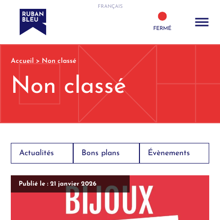
FRANÇAIS
FERMÉ
Accueil
>
Non classé
Non classé
Actualités
Bons plans
Évènements
Publié le : 21 janvier 2026