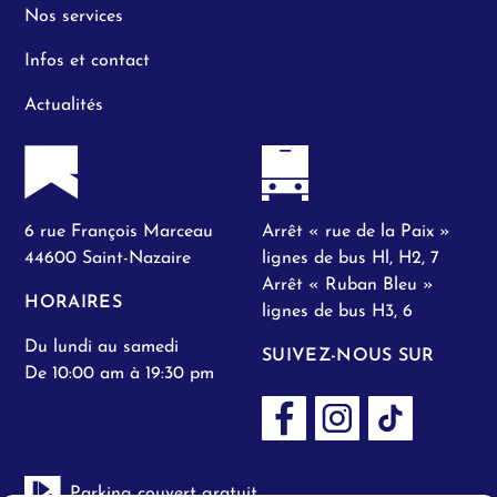
Nos services
Infos et contact
Actualités
6 rue François Marceau
Arrêt « rue de la Paix »
44600 Saint-Nazaire
lignes de bus Hl, H2, 7
Arrêt « Ruban Bleu »
HORAIRES
lignes de bus H3, 6
Du lundi au samedi
SUIVEZ-NOUS SUR
De 10:00 am à 19:30 pm
Parking couvert gratuit