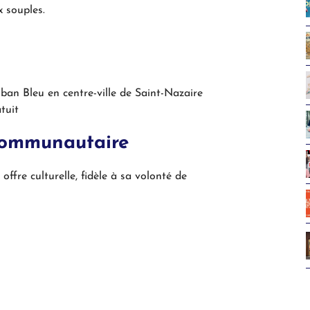
x souples.
Ruban Bleu en centre-ville de Saint-Nazaire
tuit
 communautaire
ffre culturelle, fidèle à sa volonté de