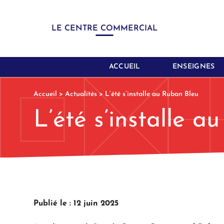
LE CENTRE COMMERCIAL
ACCUEIL
ENSEIGNES
Accueil
>
Actualités
>
L’été s’installe au Ruban Bleu
L’été s’installe 
Publié le : 12 juin 2025