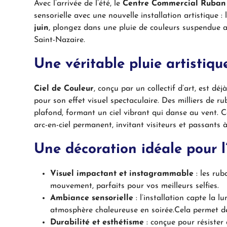
Avec l’arrivée de l’été, le
Centre Commercial Ruban
sensorielle avec une nouvelle installation artistique :
juin
, plongez dans une pluie de couleurs suspendue 
Saint-Nazaire.
Une véritable pluie artistiq
Ciel de Couleur
, conçu par un collectif d’art, est dé
pour son effet visuel spectaculaire. Des milliers de r
plafond, formant un ciel vibrant qui danse au vent. 
arc-en-ciel permanent, invitant visiteurs et passants 
Une décoration idéale pour l
Visuel impactant et instagrammable
: les rub
mouvement, parfaits pour vos meilleurs selfies.
Ambiance sensorielle
: l’installation capte la 
atmosphère chaleureuse en soirée.Cela permet de 
Durabilité et esthétisme
: conçue pour résister 