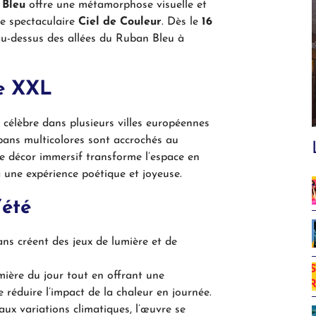
 Bleu
offre une métamorphose visuelle et
 le spectaculaire
Ciel de Couleur
. Dès le
16
au-dessus des allées du Ruban Bleu à
ue XXL
jà célèbre dans plusieurs villes européennes
ubans multicolores sont accrochés au
Ce décor immersif transforme l’espace en
à une expérience poétique et joyeuse.
’été
ans créent des jeux de lumière et de
lumière du jour tout en offrant une
réduire l’impact de la chaleur en journée.
aux variations climatiques, l’œuvre se